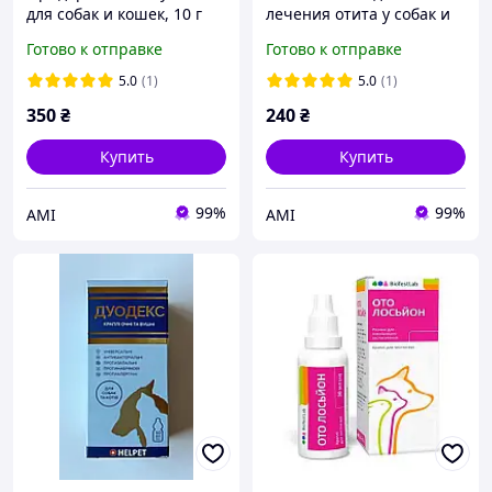
для собак и кошек, 10 г
лечения отита у собак и
кошек, 15 г
Готово к отправке
Готово к отправке
5.0
(1)
5.0
(1)
350
₴
240
₴
Купить
Купить
99%
99%
АМІ
АМІ