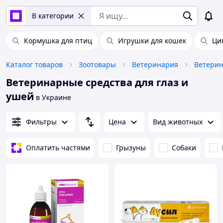
В категории
Кормушка для птиц
Игрушки для кошек
Ци
Каталог товаров
Зоотовары
Ветеринария
Ветеринарные средства для глаз и
ушей
в Украине
Фильтры
Цена
Вид животных
Оплатить частями
Грызуны
Собаки