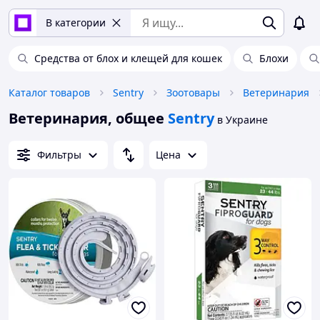
В категории
Средства от блох и клещей для кошек
Блохи
Каталог товаров
Sentry
Зоотовары
Ветеринария
Ветеринария, общее
Sentry
в Украине
Фильтры
Цена