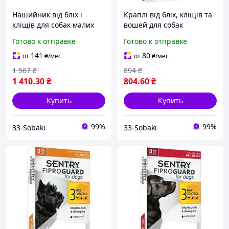
Нашийник від бліх і
Краплі від бліх, кліщів та
кліщів для собак малих
вошей для собак
порід Sentry Flea & Tick
FiproGuard вагою 10 20 кг,
Готово к отправке
Готово к отправке
Small 36 см, 6 міс., 2 шт.
1,34 мл, 1 шт.
141
80
от
₴
/мес
от
₴
/мес
1 567
₴
894
₴
1 410
.30
₴
804
.60
₴
Купить
Купить
99%
99%
33-Sobaki
33-Sobaki