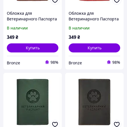
Обложка для
Обложка для
Ветеринарного Паспорта
Ветеринарного Паспорта
из Натуральной Кожи
из Натуральной Кожи
В наличии
В наличии
Barksi Коричневая
Barksi Красная
349
₴
349
₴
Купить
Купить
98%
98%
Bronze
Bronze