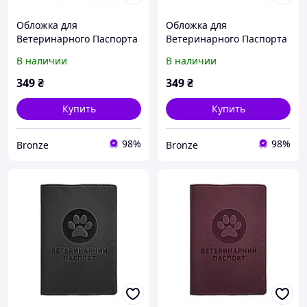
Обложка для
Обложка для
Ветеринарного Паспорта
Ветеринарного Паспорта
из Натуральной Кожи
из Натуральной Кожи
В наличии
В наличии
Barksi Зеленая
Barksi Темно-Коричневая
349
₴
349
₴
Купить
Купить
98%
98%
Bronze
Bronze