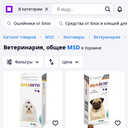
В категории
Ошейники от блох
Средства от блох и клещей для
Каталог товаров
MSD
Зоотовары
Ветеринария
Ветеринария, общее
MSD
в Украине
Фильтры
Цена