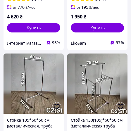
770
195
от
₴
/мес
от
₴
/мес
4 620
₴
1 950
₴
Купить
Купить
93%
97%
Інтернет магазин товарів для дому Сімейний
EkoSam
Стойка 105*60*50 см
Стойка 130(105)*60*50 см
(металлическая, труба
(металлическая,труба