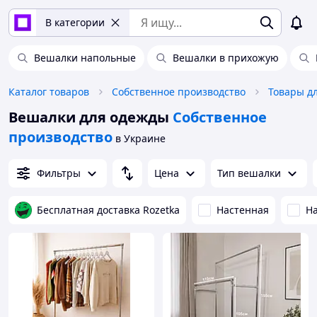
В категории
Вешалки напольные
Вешалки в прихожую
Каталог товаров
Собственное производство
Товары д
Вешалки для одежды
Собственное
производство
в Украине
Фильтры
Цена
Тип вешалки
Бесплатная доставка Rozetka
Настенная
Н