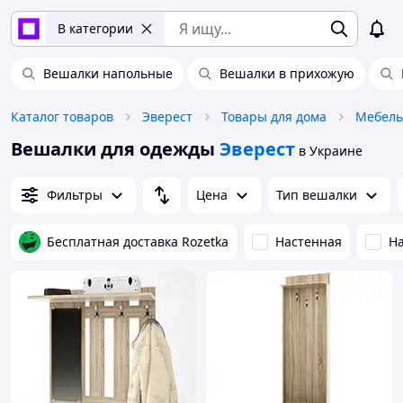
В категории
Вешалки напольные
Вешалки в прихожую
Каталог товаров
Эверест
Товары для дома
Мебель
Вешалки для одежды
Эверест
в Украине
Фильтры
Цена
Тип вешалки
Бесплатная доставка Rozetka
Настенная
Н