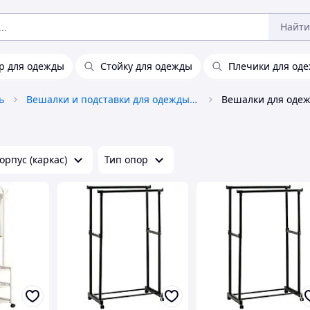
Найти
р для одежды
Стойку для одежды
Плечики для од
ь
Вешалки и подставки для одежды и аксессуаров
Вешалки для одеж
орпус (каркас)
Тип опор