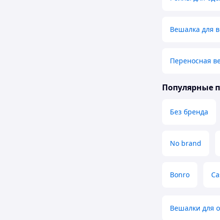
Вешалка для 
Переносная в
Популярные 
Без бренда
No brand
Bonro
Ca
Вешалки для 