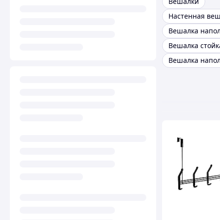
Вешалки
Настенная ве