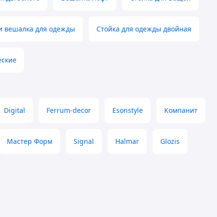
 вешалка для одежды
Стойка для одежды двойная
еские
Digital
Ferrum-decor
Esonstyle
Компанит
Мастер Форм
Signal
Halmar
Glozis