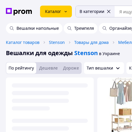
Каталог
В категории
Вешалки напольные
Тремпеля
Органайзе
Каталог товаров
Stenson
Товары для дома
Мебел
Вешалки для одежды
Stenson
в Украине
По рейтингу
Дешевле
Дороже
Тип вешалки
К