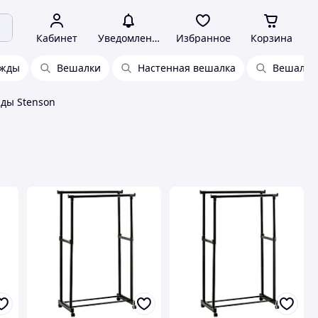
Кабинет
Уведомления
Избранное
Корзина
ежды
Вешалки
Настенная вешалка
Вешалка
ды Stenson