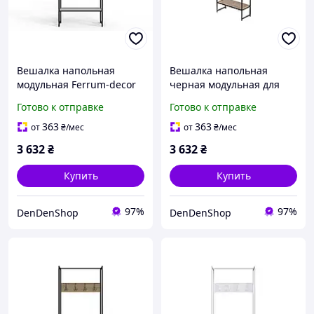
Вешалка напольная
Вешалка напольная
модульная Ferrum-decor
черная модульная для
Трелис 12 черная
одежды 180x90x38 см
Готово к отправке
Готово к отправке
180x90x38 для хранения
стильная вешалка для
одежды и обуви с белыми
хранения верхней
363
363
от
₴
/мес
от
₴
/мес
элеме
одежды
3 632
₴
3 632
₴
Купить
Купить
97%
97%
DenDenShop
DenDenShop