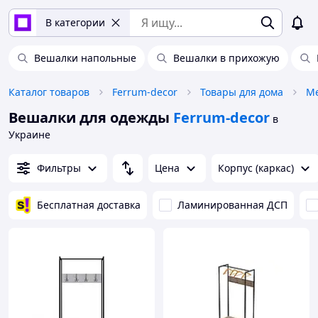
В категории
Вешалки напольные
Вешалки в прихожую
Каталог товаров
Ferrum-decor
Товары для дома
М
Вешалки для одежды
Ferrum-decor
в
Украине
Фильтры
Цена
Корпус (каркас)
Бесплатная доставка
Ламинированная ДСП