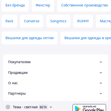
Без бренда
Фенстер
Собственное производство
Rack
Converse
Songmics
RUHHY
Масте
Вешалки для одежды оптом
Вешалки для одежды в кр
Покупателям
Продавцам
О нас
Партнеры
Тема
-
светлая
BETA