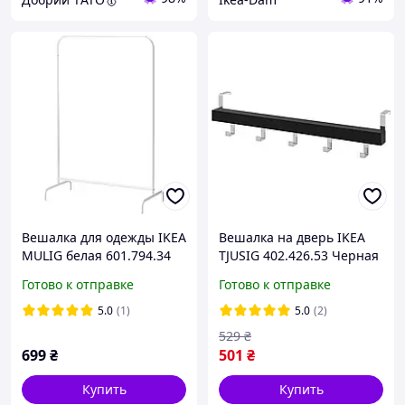
Вешалка для одежды IKEA
Вешалка на дверь IKEA
MULIG белая 601.794.34
TJUSIG 402.426.53 Черная
Готово к отправке
Готово к отправке
5.0
(1)
5.0
(2)
529
₴
699
₴
501
₴
Купить
Купить