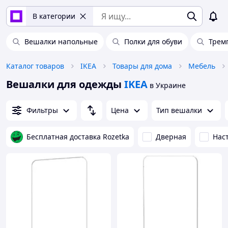
В категории
Вешалки напольные
Полки для обуви
Трем
Каталог товаров
IKEA
Товары для дома
Мебель
Вешалки для одежды
IKEA
в Украине
Фильтры
Цена
Тип вешалки
Бесплатная доставка Rozetka
Дверная
Нас