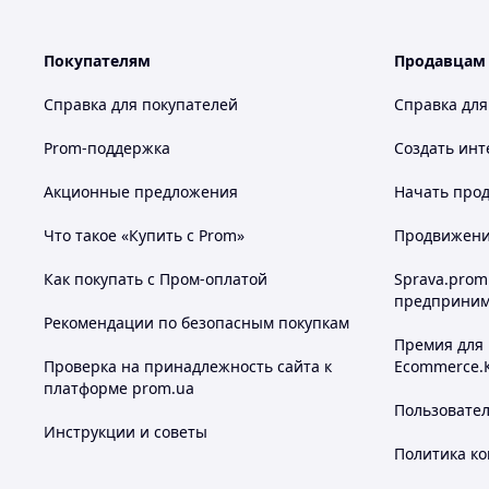
Покупателям
Продавцам
Справка для покупателей
Справка для
Prom-поддержка
Создать инт
Акционные предложения
Начать прод
Что такое «Купить с Prom»
Продвижение
Как покупать с Пром-оплатой
Sprava.prom
предприним
Рекомендации по безопасным покупкам
Премия для
Проверка на принадлежность сайта к
Ecommerce.
платформе prom.ua
Пользовате
Инструкции и советы
Политика к