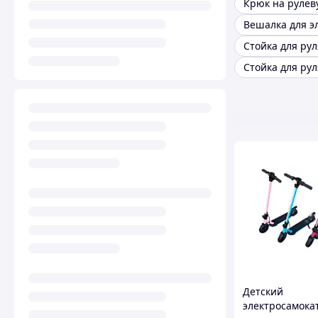
Детский
электросамока