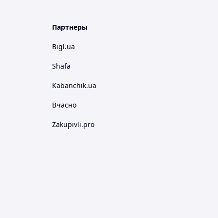
Партнеры
Bigl.ua
Shafa
Kabanchik.ua
Вчасно
Zakupivli.pro