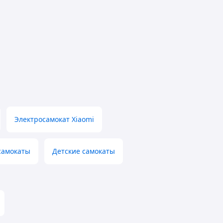
Электросамокат Xiaomi
самокаты
Детские самокаты