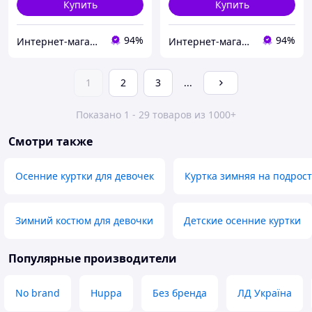
Купить
Купить
94%
94%
Интернет-магазин "GLADYS"
Интернет-магазин "GLADYS"
1
2
3
...
Показано 1 - 29 товаров из 1000+
Смотри также
Осенние куртки для девочек
Куртка зимняя на подрост
Зимний костюм для девочки
Детские осенние куртки
Популярные производители
No brand
Huppa
Без бренда
ЛД Україна