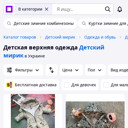
В категории
Детские зимние комбинезоны
Куртки зимние для
Каталог товаров
Детский мирик
Одежда и обувь
Д
Детская верхняя одежда
Детский
мирик
в Украине
Фильтры
Цена
Пол
Вид изд
Бесплатная доставка
Для девочек
Для мал