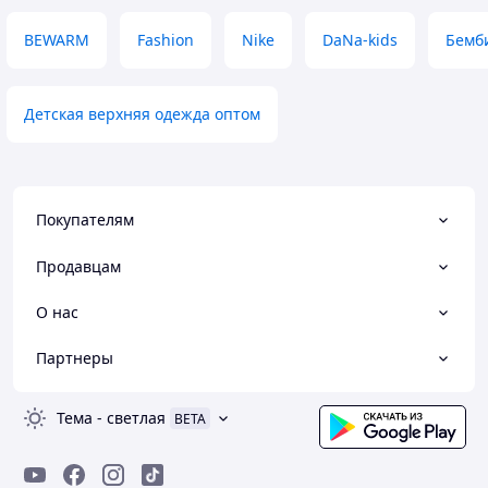
BEWARM
Fashion
Nike
DaNa-kids
Бемб
Детская верхняя одежда оптом
Покупателям
Продавцам
О нас
Партнеры
Тема
-
светлая
BETA