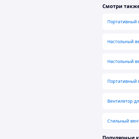
Смотри такж
Портативный 
Настольный в
Настольный ве
Портативный 
Вентилятор дл
Стильный вент
Популярные 