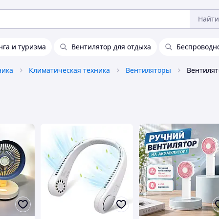
Найти
нга и туризма
Вентилятор для отдыха
Беспроводно
ника
Климатическая техника
Вентиляторы
Вентилят