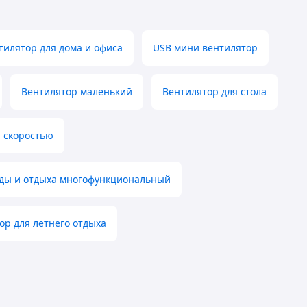
илятор для дома и офиса
USB мини вентилятор
Вентилятор маленький
Вентилятор для стола
 скоростью
оды и отдыха многофункциональный
р для летнего отдыха