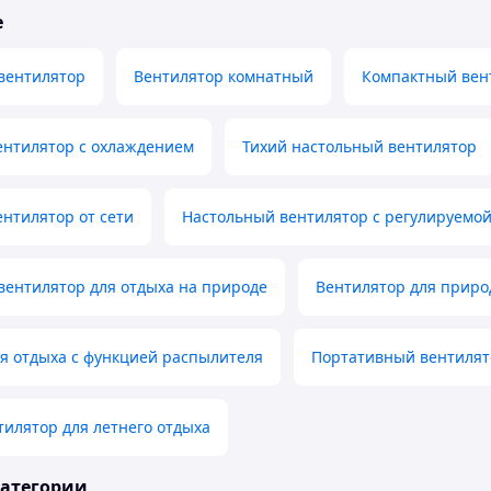
е
вентилятор
Вентилятор комнатный
Компактный вент
ентилятор с охлаждением
Тихий настольный вентилятор
нтилятор от сети
Настольный вентилятор с регулируемой
вентилятор для отдыха на природе
Вентилятор для прир
я отдыха с функцией распылителя
Портативный вентилято
илятор для летнего отдыха
категории