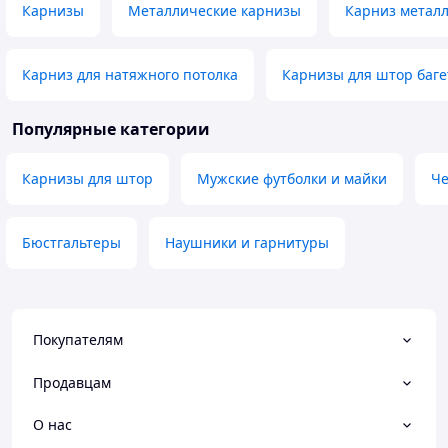
Карнизы
Металлические карнизы
Карниз метал
Карниз для натяжного потолка
Карнизы для штор баг
Популярные категории
Карнизы для штор
Мужские футболки и майки
Че
Бюстгальтеры
Наушники и гарнитуры
Покупателям
Продавцам
О нас