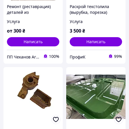
Ремонт (реставрация)
Раскрой текстолила
деталей из
(вырубка, порезка)
стеклопластика
Услуга
Услуга
от
300
₴
3 500
₴
Написать
Написать
100%
99%
ПП Чеканов Агро
ПрофиК