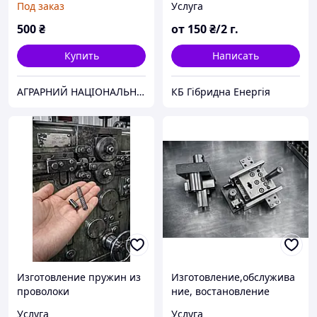
Под заказ
Услуга
500
₴
от
150
₴/2 г.
Купить
Написать
АГРАРНИЙ НАЦІОНАЛЬНИЙ КОНСАЛТИНГ
КБ Гібридна Енергія
Изготовление пружин из
Изготовление,обслужива
проволоки
ние, востановление
(ремонт) штампов и
Услуга
Услуга