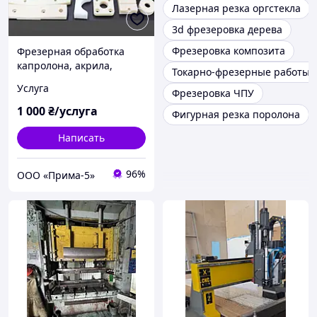
Лазерная резка оргстекла
3d фрезеровка дерева
Фрезеровка композита
Фрезерная обработка
капролона, акрила,
Токарно-фрезерные работы у
пластиков
Услуга
Фрезеровка ЧПУ
1 000
₴/услуга
Фигурная резка поролона
Написать
96%
ООО «Прима-5»