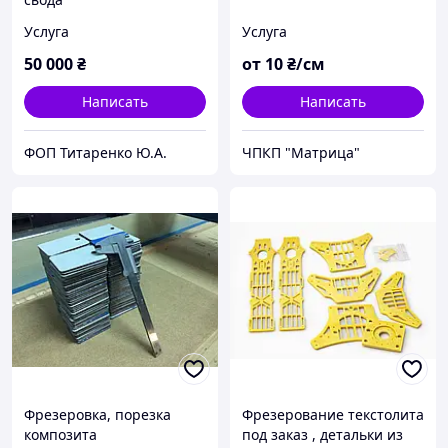
Услуга
Услуга
50 000
₴
от
10
₴/см
Написать
Написать
ФОП Титаренко Ю.А.
ЧПКП "Матрица"
Фрезеровка, порезка
Фрезерование текстолита
композита
под заказ , детальки из