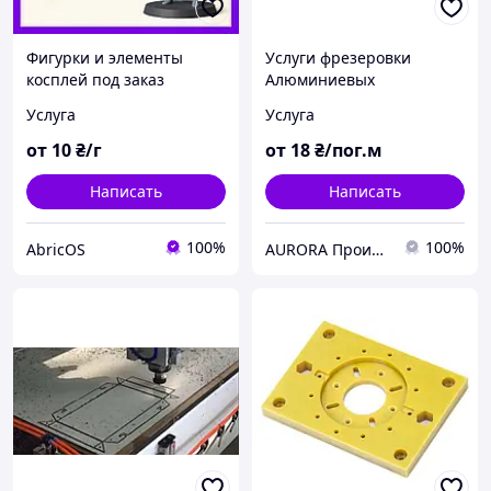
Фигурки и элементы
Услуги фрезеровки
косплей под заказ
Алюминиевых
Композитных Панелей
Услуга
Услуга
от
10
₴/г
от
18
₴/пог.м
Написать
Написать
100%
100%
AbricOS
AURORA Производственная компания