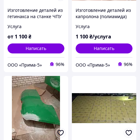
Изготовление деталей из
Изготовление деталей из
гетинакса на станке ЧПУ
капролона (полиамида)
на станке ЧПУ
Услуга
Услуга
от
1 100
₴
1 100
₴/услуга
Написать
Написать
96%
96%
ООО «Прима-5»
ООО «Прима-5»