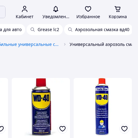
Кабинет
Уведомления
Избранное
Корзина
а для авто
Grease lc2
Аэрозольная смазка вд40
Автомобильные универсальные смазки
Универсальный аэрозоль смаз