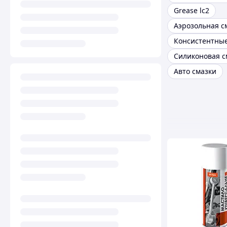
Grease lc2
Авто смазки