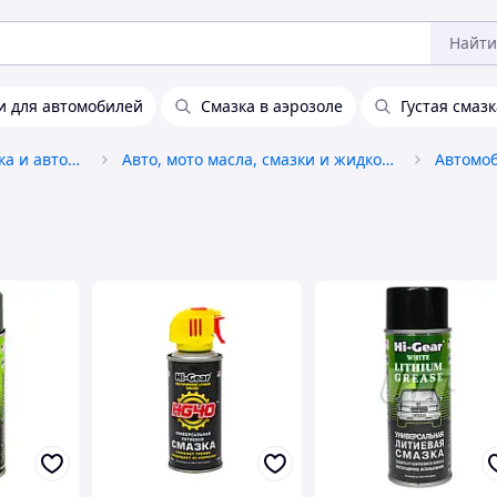
Найти
и для автомобилей
Смазка в аэрозоле
Густая смазк
Автохимия, автокосметика и автомасла
Авто, мото масла, смазки и жидкости