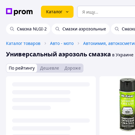
Каталог
Смазка NLGI-2
Смазки аэрозольные
Смазк
Каталог товаров
Авто - мото
Универсальный аэрозоль смазка
в Украине
По рейтингу
Дешевле
Дороже