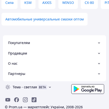
Сила
KSM
AXXIS
WINSO
CX-80
Pi
Автомобильные универсальные смазки оптом
Покупателям
Продавцам
О нас
Партнеры
Тема
-
светлая
BETA
© Prom.ua — маркетплейс України, 2008-2026