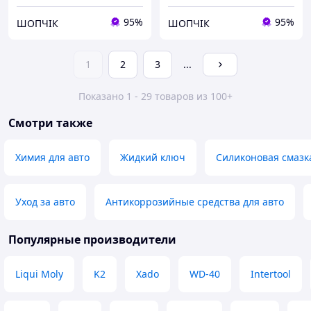
95%
95%
ШОПЧІК
ШОПЧІК
1
2
3
...
Показано 1 - 29 товаров из 100+
Смотри также
Химия для авто
Жидкий ключ
Силиконовая смазк
Уход за авто
Антикоррозийные средства для авто
Популярные производители
Liqui Moly
K2
Xado
WD-40
Intertool