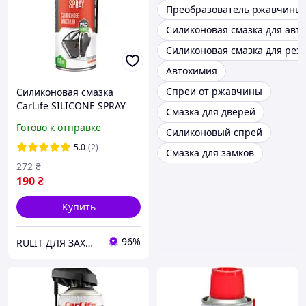
Преобразователь ржавчины 
Силиконовая смазка для авто
Силиконовая смазка для рез
Автохимия
Спреи от ржавчины
Силиконовая смазка
CarLife SILICONE SPRAY
Смазка для дверей
Professional 450мл
Готово к отправке
Силиконовый спрей
5.0
(2)
Смазка для замков
272
₴
190
₴
Купить
96%
RULIT ДЛЯ ЗАХИСНИКІВ ЗНИЖКИ!