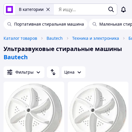
В категории
Портативная стиральная машина
Маленькая сти
Каталог товаров
Bautech
Техника и электроника
Б
Ультразвуковые стиральные машины
Bautech
Фильтры
Цена