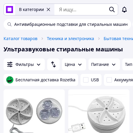
В категории
Антивибрационные подставки для стиральных машин
Каталог товаров
Техника и электроника
Бытовая техн
Ультразвуковые стиральные машины
Фильтры
Цена
Питание
Тип
Бесплатная доставка Rozetka
USB
Аккумул