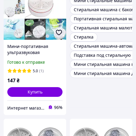
Мини стиральные машины
Стиральная машина с баком 
Портативная стиральная ма
Стиральная машина малютк
Стиралка
Стиральная машина-автомат
Мини-портативная
ультразвуковая
Подставка под стиральную 
стиральная машина
Готово к отправке
Мини стиральная машина в
5.0
(1)
Мини стиральная машина дл
147
₴
Купить
96%
Интернет магазин "Нужные покупки"