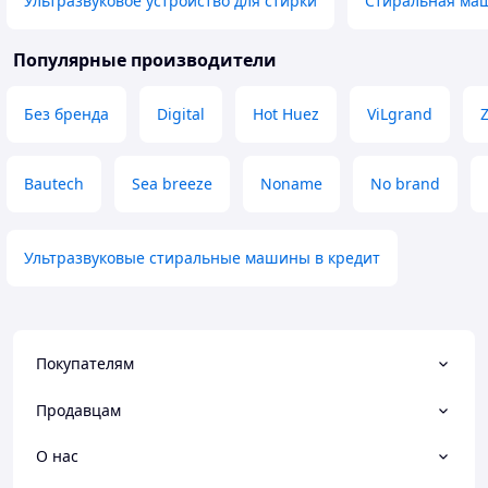
Ультразвуковое устройство для стирки
Стиральная маш
Популярные производители
Без бренда
Digital
Hot Huez
ViLgrand
Bautech
Sea breeze
Noname
No brand
Ультразвуковые стиральные машины в кредит
Покупателям
Продавцам
О нас