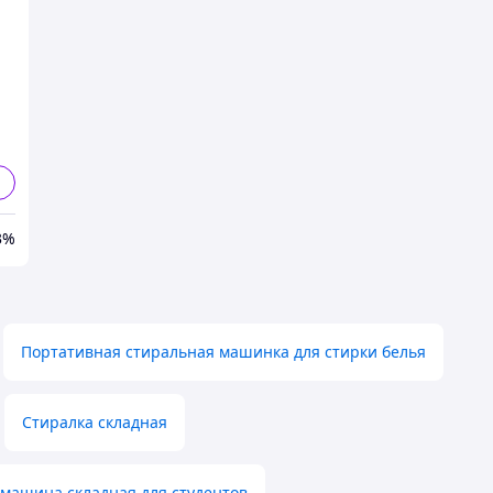
ет
3%
Портативная стиральная машинка для стирки белья
Стиралка складная
машина складная для студентов