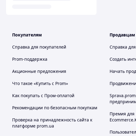
Покупателям
Продавцам
Справка для покупателей
Справка для
Prom-поддержка
Создать инт
Акционные предложения
Начать прод
Что такое «Купить с Prom»
Продвижение
Как покупать с Пром-оплатой
Sprava.prom
предприним
Рекомендации по безопасным покупкам
Премия для
Проверка на принадлежность сайта к
Ecommerce.
платформе prom.ua
Пользовате