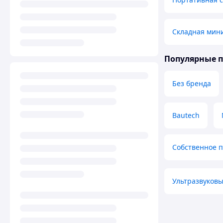
Складная мин
Популярные 
Без бренда
Bautech
Собственное 
Ультразвуков