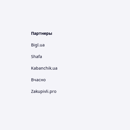
Партнеры
Bigl.ua
Shafa
Kabanchik.ua
Вчасно
Zakupivli.pro