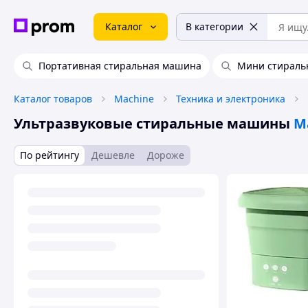
Каталог
В категории
Портативная стиральная машина
Мини стираль
Каталог товаров
Machine
Техника и электроника
Ультразвуковые стиральные машины
M
По рейтингу
Дешевле
Дороже