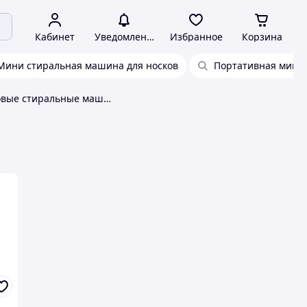
Кабинет
Уведомления
Избранное
Корзина
Мини стиральная машина для носков
Портативная мини
Ультразвуковые стиральные машины Machine