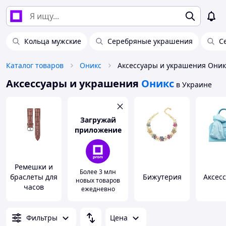
Кольца мужские
Серебряные украшения
С
Каталог товаров
Оникс
Аксессуары и украшения Оник
Аксессуары и украшения
Оникс
в Украине
Загружай
приложение
Ремешки и
Более 3 млн
браслеты для
Бижутерия
Аксес
новых товаров
часов
ежедневно
Фильтры
Цена