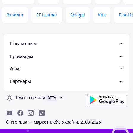
Pandora
ST Leather
Shvigel
Kite
BlankN
Покупателям
Продавцам
О нас
Партнеры
Тема
-
светлая
BETA
© Prom.ua — маркетплейс України, 2008-2026