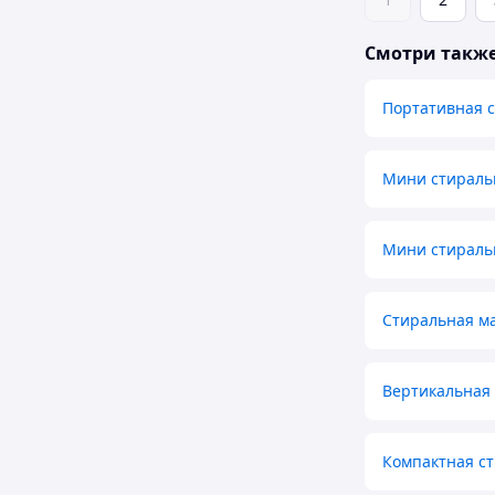
Смотри такж
Портативная 
Мини стирал
Мини стираль
Стиральная м
Вертикальная
Компактная с