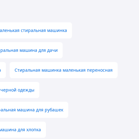
аленькая стиральная машинка
иральная машина для дачи
а
Стиральная машинка маленькая переносная
 черной одежды
ральная машина для рубашек
машина для хлопка