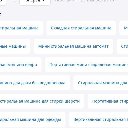
е
стиральная машина
Складная стиральная машина
М
ьные машины
Мини стиральная машина автомат
Ст
ная машина ведро
Портативная мини стиральная машин
ашина для дачи без водопровода
Стиральная машина для
 стиральная машина для стирки шерсти
Портативная сти
тиральная машина для одежды
Вертикальная стиральная 