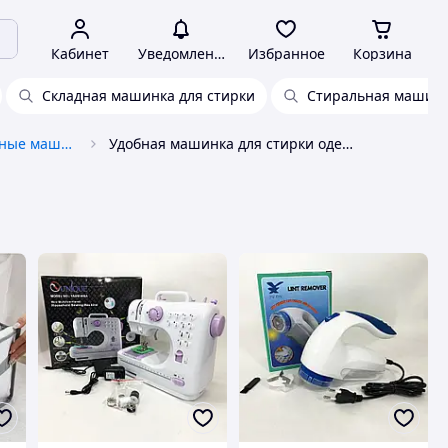
Кабинет
Уведомления
Избранное
Корзина
Складная машинка для стирки
Стиральная машинк
Ультразвуковые стиральные машины
Удобная машинка для стирки одежды