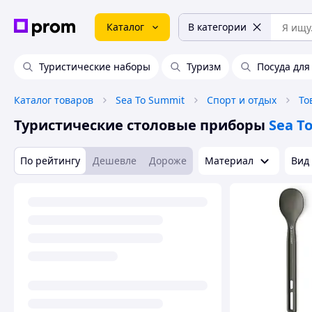
Каталог
В категории
Туристические наборы
Туризм
Посуда для
Каталог товаров
Sea To Summit
Спорт и отдых
То
Туристические столовые приборы
Sea T
По рейтингу
Дешевле
Дороже
Материал
Вид