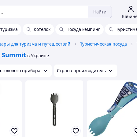
Найти
Кабин
 туризма
Котелок
Посуда кемпинг
Туристич
вары для туризма и путешествий
Туристическая посуда
o Summit
в Украине
 столового прибора
Страна производитель