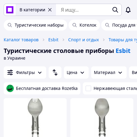
В категории
Туристические наборы
Котелок
Посуда для
Каталог товаров
Esbit
Спорт и отдых
Товары для 
Туристические столовые приборы
Esbit
в Украине
Фильтры
Цена
Материал
Ви
Бесплатная доставка Rozetka
Нержавеющая стал