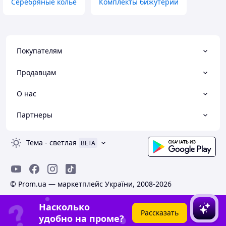
Серебряные колье
Комплекты бижутерии
Покупателям
Продавцам
О нас
Партнеры
Тема
-
светлая
BETA
© Prom.ua — маркетплейс України, 2008-2026
Насколько
Рассказать
удобно на проме?