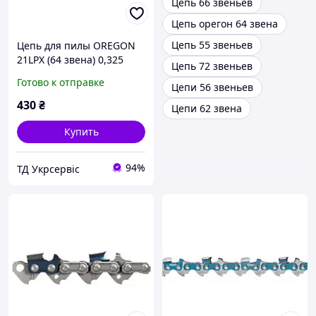
Цепь 66 звеньев
Цепь орегон 64 звена
Цепь 55 звеньев
Цепь для пилы OREGON
21LPX (64 звена) 0,325
Цепь 72 звеньев
1,5мм
Готово к отправке
Цепи 56 звеньев
430
₴
Цепи 62 звена
Купить
94%
ТД Укрсервіс