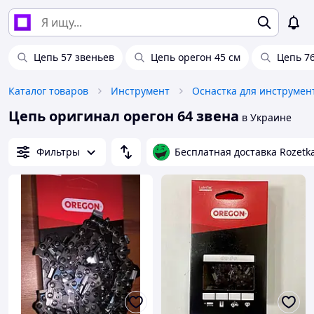
Цепь 57 звеньев
Цепь орегон 45 см
Цепь 7
Каталог товаров
Инструмент
Оснастка для инструмен
Цепь оригинал орегон 64 звена
в Украине
Фильтры
Бесплатная доставка Rozetk