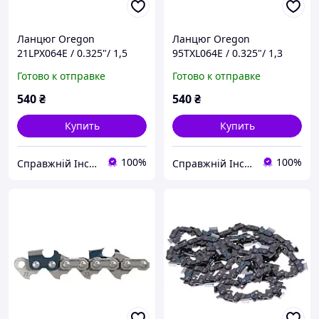
Ланцюг Oregon
Ланцюг Oregon
21LPX064E / 0.325"/ 1,5
95TXL064E / 0.325"/ 1,3
мм./ 64 ланки (38 см.)
мм./ 64 ланки (38 см.)
Готово к отправке
Готово к отправке
540
₴
540
₴
Купить
Купить
100%
100%
Справжній Інструмент
Справжній Інструмент