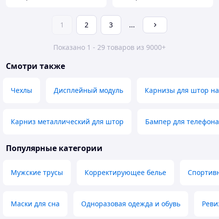
1
2
3
...
Показано 1 - 29 товаров из 9000+
Смотри также
Чехлы
Дисплейный модуль
Карнизы для штор н
Карниз металлический для штор
Бампер для телефона
Популярные категории
Мужские трусы
Корректирующее белье
Спортив
Маски для сна
Одноразовая одежда и обувь
Реви