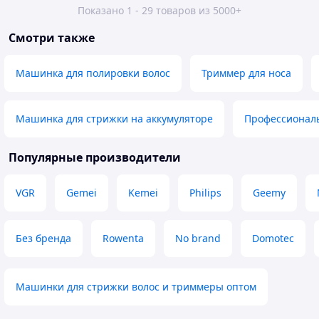
Показано 1 - 29 товаров из 5000+
Смотри также
Машинка для полировки волос
Триммер для носа
Машинка для стрижки на аккумуляторе
Профессиональ
Популярные производители
VGR
Gemei
Kemei
Philips
Geemy
Без бренда
Rowenta
No brand
Domotec
Машинки для стрижки волос и триммеры оптом