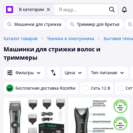
В категории
Машинки для стрижки
Триммер для бритья
Каталог товаров
Техника и электроника
Бытовая техн
Машинки для стрижки волос и
триммеры
Фильтры
Цена
Тип питания
Бесплатная доставка Rozetka
Сеть 12 В
Сет