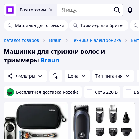
В категории
Машинки для стрижки
Триммер для бритья
Каталог товаров
Braun
Техника и электроника
Быт
Машинки для стрижки волос и
триммеры
Braun
Фильтры
Цена
Тип питания
Бесплатная доставка Rozetka
Сеть 220 В
Ба