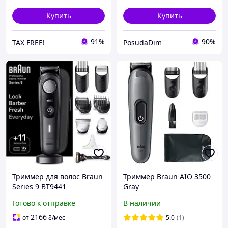
Купить
Купить
91%
90%
TAX FREE!
PosudaDim
Триммер для волос Braun
Триммер Braun AIO 3500
Series 9 BT9441
Gray
Готово к отправке
В наличии
2166
от
₴
/мес
5.0
(1)