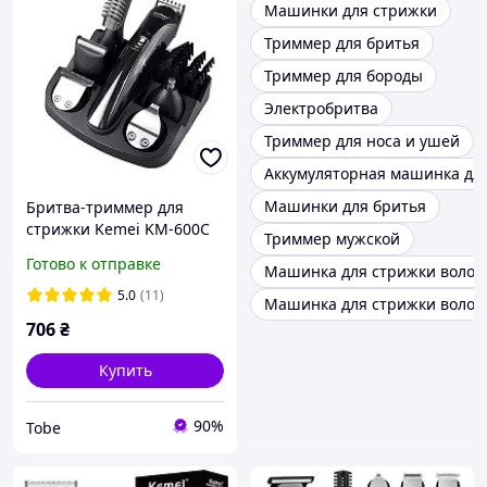
Машинки для стрижки
Триммер для бритья
Триммер для бороды
Электробритва
Триммер для носа и ушей
Аккумуляторная машинка дл
Машинки для бритья
Бритва-триммер для
стрижки Kemei KM-600C
Триммер мужской
11in1 на подставке iC227
Готово к отправке
Машинка для стрижки волос
5.0
(11)
Машинка для стрижки волос 
706
₴
Купить
90%
Tobe