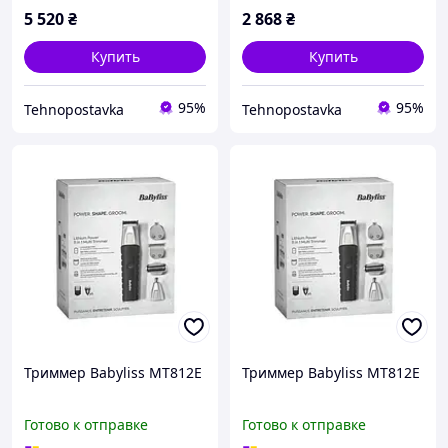
5 520
₴
2 868
₴
Купить
Купить
95%
95%
Tehnopostavka
Tehnopostavka
Триммер Babyliss MT812E
Триммер Babyliss MT812E
Готово к отправке
Готово к отправке