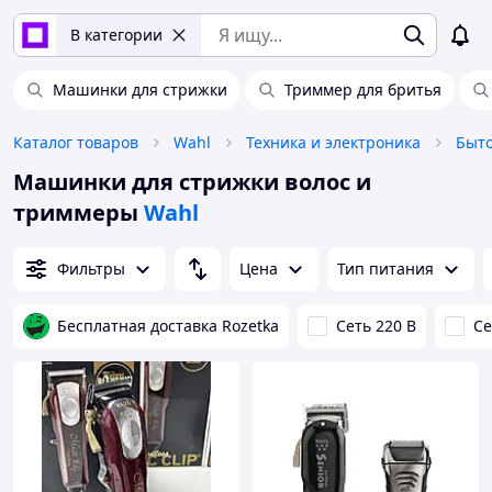
В категории
Машинки для стрижки
Триммер для бритья
Каталог товаров
Wahl
Техника и электроника
Быто
Машинки для стрижки волос и
триммеры
Wahl
Фильтры
Цена
Тип питания
Бесплатная доставка Rozetka
Сеть 220 В
Се