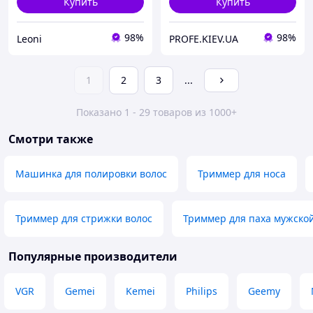
Купить
Купить
98%
98%
Leoni
PROFE.KIEV.UA
1
2
3
...
Показано 1 - 29 товаров из 1000+
Смотри также
Машинка для полировки волос
Триммер для носа
Триммер для стрижки волос
Триммер для паха мужско
Популярные производители
VGR
Gemei
Kemei
Philips
Geemy