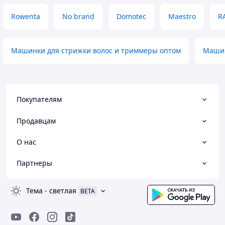
Rowenta
No brand
Domotec
Maestro
R
Машинки для стрижки волос и триммеры оптом
Машин
Покупателям
Продавцам
О нас
Партнеры
Тема
-
светлая
BETA