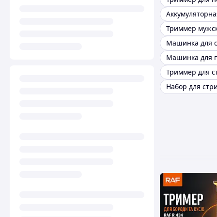
Триммер мужс
Триммер для с
Набор для стр