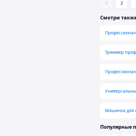
1
2
Смотри такж
Профессионал
Триммер проф
Профессионал
Универсальны
Машинка для 
Популярные 