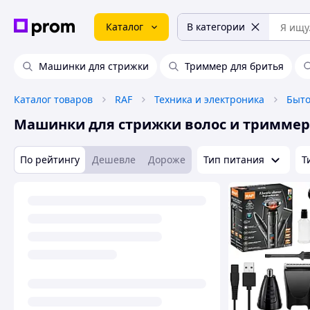
Каталог
В категории
Машинки для стрижки
Триммер для бритья
Каталог товаров
RAF
Техника и электроника
Быто
Машинки для стрижки волос и тримме
По рейтингу
Дешевле
Дороже
Тип питания
Т