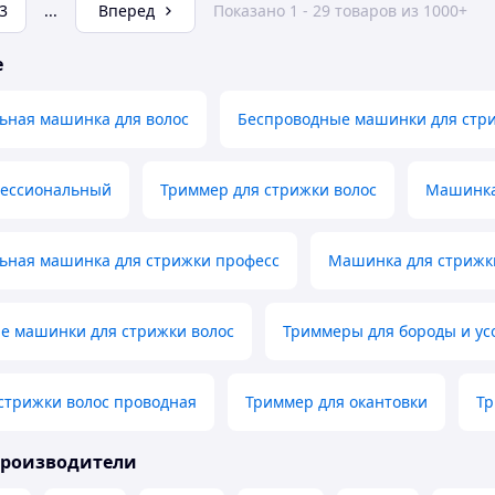
3
...
Вперед
Показано 1 - 29 товаров из 1000+
е
ьная машинка для волос
Беспроводные машинки для стр
ессиональный
Триммер для стрижки волос
Машинка
ьная машинка для стрижки професс
Машинка для стрижк
е машинки для стрижки волос
Триммеры для бороды и ус
стрижки волос проводная
Триммер для окантовки
Тр
производители