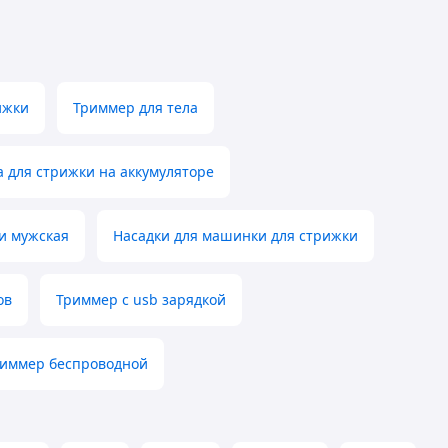
ижки
Триммер для тела
 для стрижки на аккумуляторе
и мужская
Насадки для машинки для стрижки
ов
Триммер с usb зарядкой
иммер беспроводной