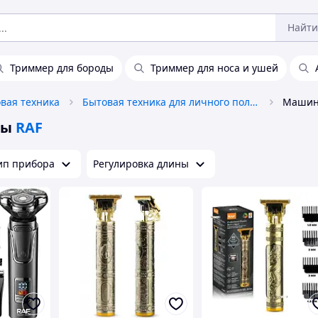
Найти
Триммер для бороды
Триммер для носа и ушей
вая техника
Бытовая техника для личного пользования
ры
RAF
ип прибора
Регулировка длины