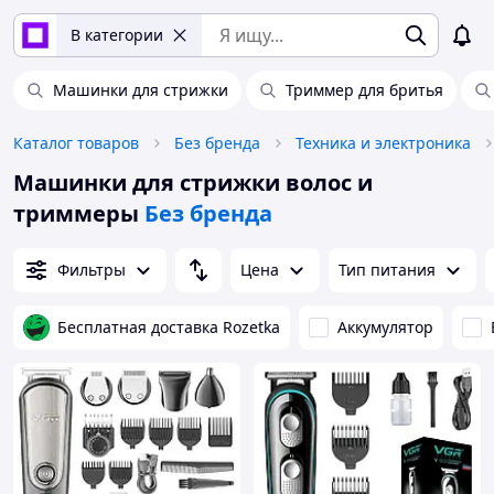
В категории
Машинки для стрижки
Триммер для бритья
Каталог товаров
Без бренда
Техника и электроника
Машинки для стрижки волос и
триммеры
Без бренда
Фильтры
Цена
Тип питания
Бесплатная доставка Rozetka
Аккумулятор