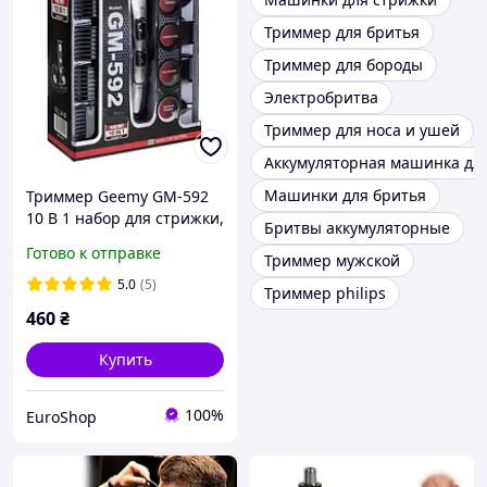
Триммер для бритья
Триммер для бороды
Электробритва
Триммер для носа и ушей
Аккумуляторная машинка дл
Машинки для бритья
Триммер Geemy GM-592
10 В 1 набор для стрижки,
Бритвы аккумуляторные
триммер машинка
Готово к отправке
Триммер мужской
5.0
(5)
Триммер philips
460
₴
Купить
100%
EuroShop