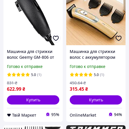
Машинка для стрижки
Машинка для стрижки
волос Geemy GM-806 от
волос с аккумулятором
сети 220В 9W Black
GM 6112, Золотистый /
Готово к отправке
Готово к отправке
(3_03238)
Триммер для волос /
Ручная машинка для
5.0
(1)
5.0
(1)
стрижки
831
₴
450
.64
₴
622
.99
₴
315
.45
₴
Купить
Купить
95%
94%
❤️ Твій Маркет
OnlineMarket