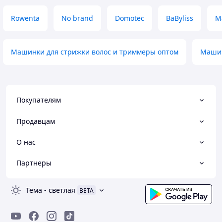
Rowenta
No brand
Domotec
BaByliss
M
Машинки для стрижки волос и триммеры оптом
Машин
Покупателям
Продавцам
О нас
Партнеры
Тема
-
светлая
BETA