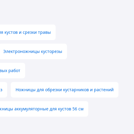
я кустов и срезки травы
Электроножницы кусторезы
вых работ
ез
Ножницы для обрезки кустарников и растений
жницы аккумуляторные для кустов 56 см