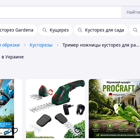
Найти
сторез Gardena
Кущерез
Кусторез для сада
 обрезки
Кусторезы
Тример ножницы кусторез для растений
й
в Украине