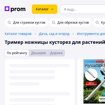
Каталог
Для стрижки кустов
Для обрезки кустов
Ку
Каталог товаров
Дача, сад и огород
Инструменты для
Тример ножницы кусторез для растени
По рейтингу
Дешевле
Дороже