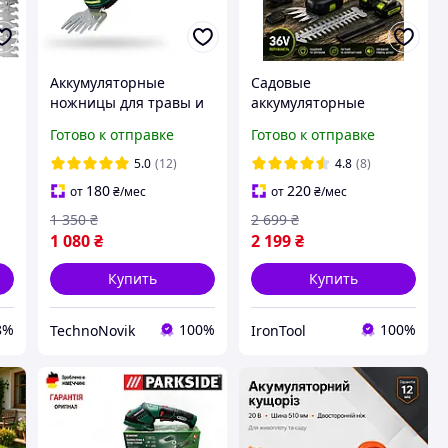
Аккумуляторные
Садовые
ножницы для травы и
аккумуляторные
n1
кустов PARKSIDE PGSA 4
ножницы 2 АКБ
Готово к отправке
Готово к отправке
триммер-кусторез
триммер кусторез для
травы и кустов
5.0
(12)
4.8
(8)
180
220
от
₴
/мес
от
₴
/мес
1 350
₴
2 699
₴
1 080
₴
2 199
₴
Купить
Купить
8%
100%
100%
TechnoNovik
IronTool