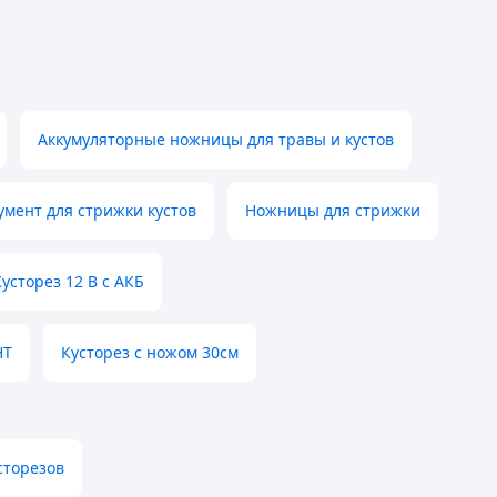
Аккумуляторные ножницы для травы и кустов
умент для стрижки кустов
Ножницы для стрижки
Кусторез 12 В с АКБ
HT
Кусторез с ножом 30см
сторезов