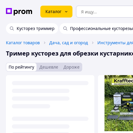
Каталог
Кусторез триммер
Профессиональные кусторезы
Каталог товаров
Дача, сад и огород
Инструменты для
Тример кусторез для обрезки кустарник
По рейтингу
Дешевле
Дороже