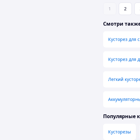
1
2
Смотри такж
Кусторез для 
Кусторез для 
Легкий кустор
Аккумуляторны
Популярные 
Кусторезы