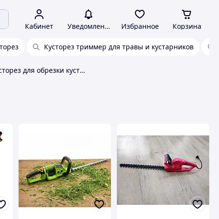
Кабинет
Уведомления
Избранное
Корзина
торез
Кусторез триммер для травы и кустарников
Тример кусторез для обрезки кустарников