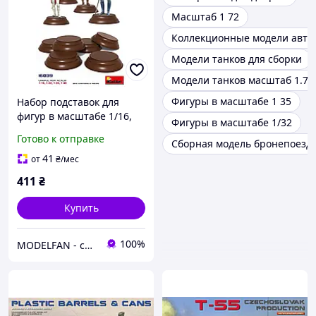
Масштаб 1 72
Коллекционные модели авто
Модели танков для сборки
Модели танков масштаб 1.72
Фигуры в масштабе 1 35
Набор подставок для
фигур в масштабе 1/16,
Фигуры в масштабе 1/32
1/32, 1/35, 1/48. MINIART
Готово к отправке
Сборная модель бронепоезд
16039
41
от
₴
/мес
411
₴
Купить
100%
MODELFAN - сборные пластиковые модели и товары для моделирования