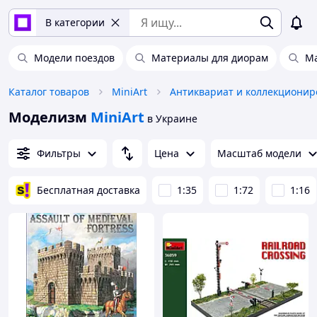
В категории
Модели поездов
Материалы для диорам
Ма
Каталог товаров
MiniArt
Моделизм
MiniArt
в Украине
Фильтры
Цена
Масштаб модели
Бесплатная доставка
1:35
1:72
1:16