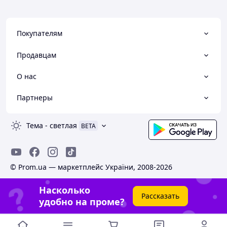
Покупателям
Продавцам
О нас
Партнеры
Тема
-
светлая
BETA
© Prom.ua — маркетплейс України, 2008-2026
Насколько
Рассказать
удобно на проме?