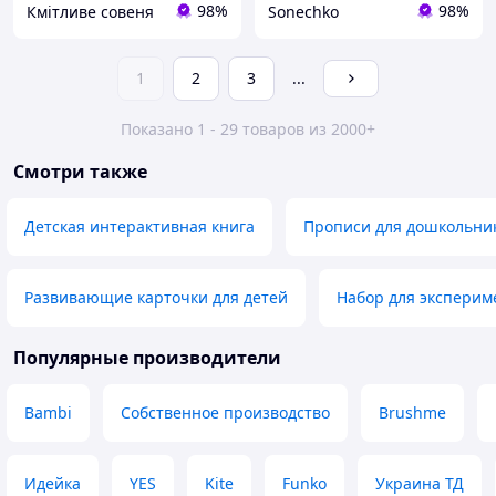
98%
98%
Кмітливе совеня
Sonechko
1
2
3
...
Показано 1 - 29 товаров из 2000+
Смотри также
Детская интерактивная книга
Прописи для дошкольни
Развивающие карточки для детей
Набор для эксперим
Популярные производители
Bambi
Собственное производство
Brushme
Идейка
YES
Kite
Funko
Украина ТД