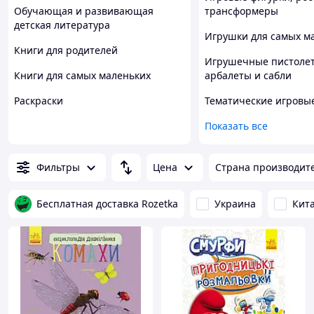
Обучающая и развивающая
трансформеры
детская литература
Игрушки для самых м
Книги для родителей
Игрушечные пистоле
Книги для самых маленьких
арбалеты и сабли
Раскраски
Тематические игровы
Показать все
Фильтры
Цена
Страна производит
Бесплатная доставка Rozetka
Украина
Кит