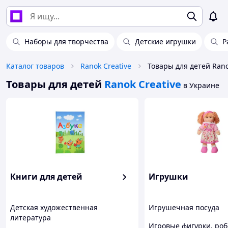
Наборы для творчества
Детские игрушки
Р
Каталог товаров
Ranok Creative
Товары для детей Rano
Товары для детей
Ranok Creative
в Украине
Книги для детей
Игрушки
Детская художественная
Игрушечная посуда
литература
Игровые фигурки, ро