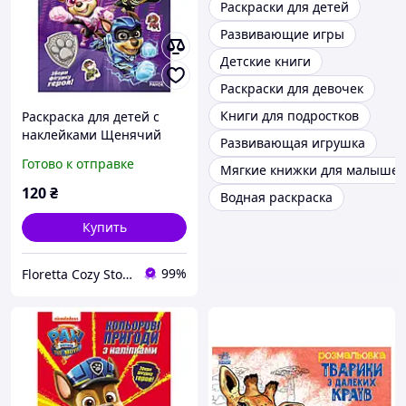
Раскраски для детей
Развивающие игры
Детские книги
Раскраски для девочек
Книги для подростков
Раскраска для детей с
наклейками Щенячий
Развивающая игрушка
патруль Приключения
Готово к отправке
Мягкие книжки для малыше
120
₴
Водная раскраска
Купить
99%
Floretta Cozy Store