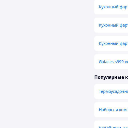
Кухонный фар
Кухонный фар
Кухонный фар
Galaces s999 
Популярные 
Термоусадочн
Наборы и комп
Кофейники, з