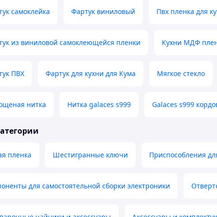
тук самоклейка
Фартук виниловый
Пвх пленка для к
тук из виниловой самоклеющейся пленки
Кухни МДФ пле
тук ПВХ
Фартук для кухни для Кума
Мягкое стекло
вощеная нитка
Нитка galaces s999
Galaces s999 кордо
категории
ая пленка
Шестигранные ключи
Приспособления дл
оненты для самостоятельной сборки электроники
Отверт
аварочные чайники и аксессуары
Аксессуары и комплекту