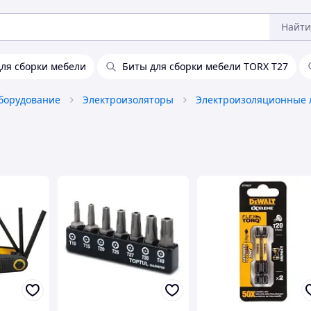
Найти
ля сборки мебели
Биты для сборки мебели TORX T27
борудование
Электроизоляторы