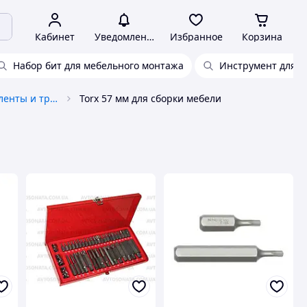
Кабинет
Уведомления
Избранное
Корзина
Набор бит для мебельного монтажа
Инструмент для с
Электроизоляционные ленты и трубки
Torx 57 мм для сборки мебели