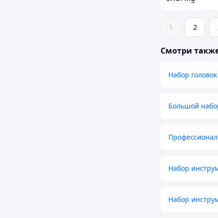
1
2
Смотри такж
Набор головок
Большой набо
Профессионал
Набор инструм
Набор инструм