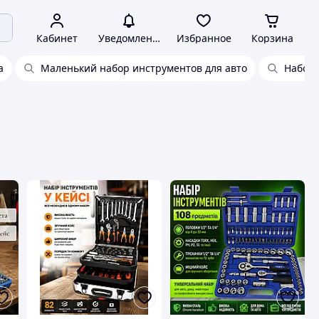
Кабинет
Уведомления
Избранное
Корзина
а
Маленький набор инструментов для авто
Набор 