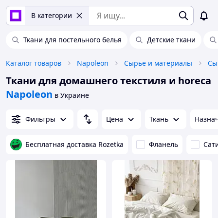
В категории
Ткани для постельного белья
Детские ткани
Каталог товаров
Napoleon
Сырье и материалы
Ткани для домашнего текстиля и horeca
Napoleon
в Украине
Фильтры
Цена
Ткань
Назна
Бесплатная доставка Rozetka
Фланель
Сат