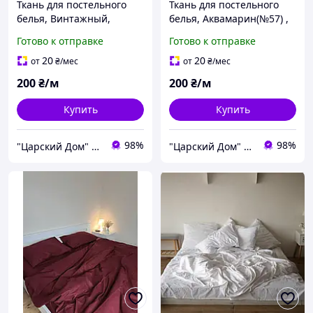
Ткань для постельного
Ткань для постельного
белья, Винтажный,
белья, Аквамарин(№57) ,
ранфорс Lux (хлопок)
ранфорс Lux (хлопок)
Готово к отправке
Готово к отправке
Турция
Турция
20
20
от
₴
/мес
от
₴
/мес
200
₴/м
200
₴/м
Купить
Купить
98%
98%
"Царский Дом" - производитель постельного белья из натуральных тканей
"Царский Дом" - производитель постельного белья из натуральных тканей