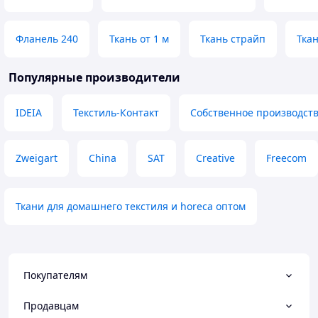
Фланель 240
Ткань от 1 м
Ткань страйп
Тка
Популярные производители
IDEIA
Текстиль-Контакт
Собственное производст
Zweigart
China
SAT
Creative
Freecom
Ткани для домашнего текстиля и horeca оптом
Покупателям
Продавцам