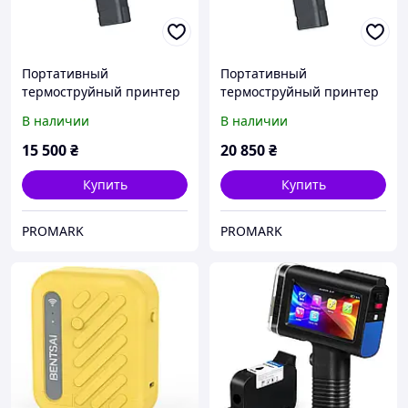
Портативный
Портативный
термоструйный принтер
термоструйный принтер
Bentsai BT HH6205 B
Bentsai BT HH6210 B
В наличии
В наличии
15 500
₴
20 850
₴
Купить
Купить
PROMARK
PROMARK