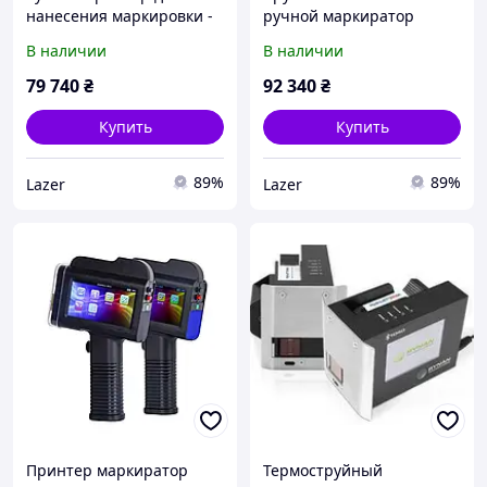
нанесения маркировки -
ручной маркиратор
BENTSAI B80
BENTSAI B85
В наличии
В наличии
79 740
₴
92 340
₴
Купить
Купить
89%
89%
Lazer
Lazer
Принтер маркиратор
Термоструйный