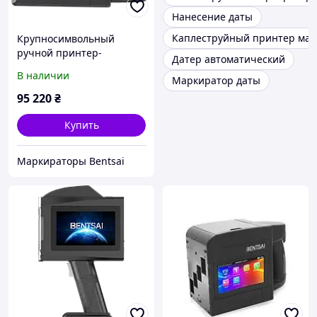
Нанесение даты
Каплеструйный принтер мар
Крупносимвольный
ручной принтер-
Датер автоматический
маркиратор BENTSAI B85
В наличии
Маркиратор даты
(100 мм)
95 220
₴
Купить
Маркираторы Bentsai