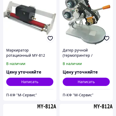
Маркиратор
Датер ручной
ротационный MY-812
(термопринтер /
маркиратор) DY-8
В наличии
В наличии
Цену уточняйте
Цену уточняйте
Написать
Написать
П-КФ "М-Сервис"
П-КФ "М-Сервис"