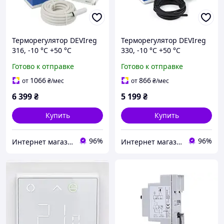
Терморегулятор DEVIreg
Терморегулятор DEVIreg
316, -10 °С +50 °С
330, -10 °С +50 °С
Готово к отправке
Готово к отправке
1066
866
от
₴
/мес
от
₴
/мес
6 399
₴
5 199
₴
Купить
Купить
96%
96%
Интернет магазин GSM-V
Интернет магазин GSM-V