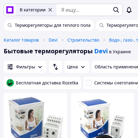
В категории
Терморегуляторы для теплого пола
Терморегулят
Каталог товаров
Devi
Строительство
Водо-, газо-
Бытовые терморегуляторы
Devi
в Украине
Фильтры
Цена
Область применени
Бесплатная доставка Rozetka
Системы снеготаян