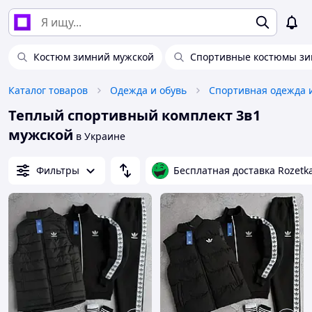
Костюм зимний мужской
Спортивные костюмы зи
Каталог товаров
Одежда и обувь
Спортивная одежда 
Теплый спортивный комплект 3в1
мужской
в Украине
Фильтры
Бесплатная доставка Rozetk