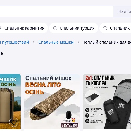
Найти
Спальник каринтия
Спальник турция
Спальник
и путешествий
Спальные мешки
Теплый спальник для в
не