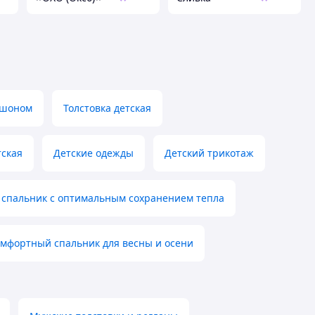
юшоном
Толстовка детская
тская
Детские одежды
Детский трикотаж
спальник с оптимальным сохранением тепла
мфортный спальник для весны и осени