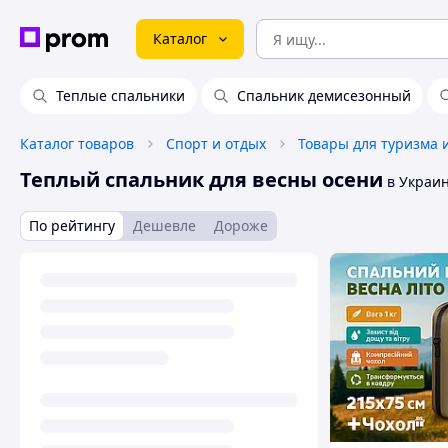
Каталог
Теплые спальники
Спальник демисезонный
Каталог товаров
Спорт и отдых
Товары для туризма 
Теплый спальник для весны осени
в Украи
По рейтингу
Дешевле
Дороже