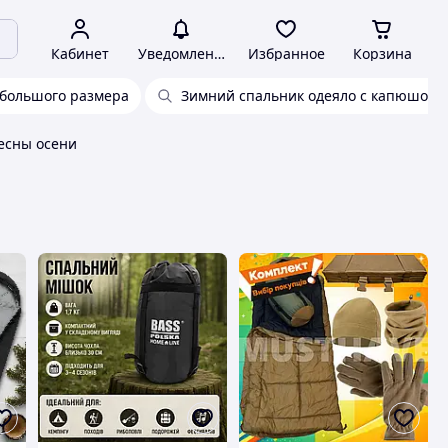
Кабинет
Уведомления
Избранное
Корзина
 большого размера
Зимний спальник одеяло с капюшоно
есны осени