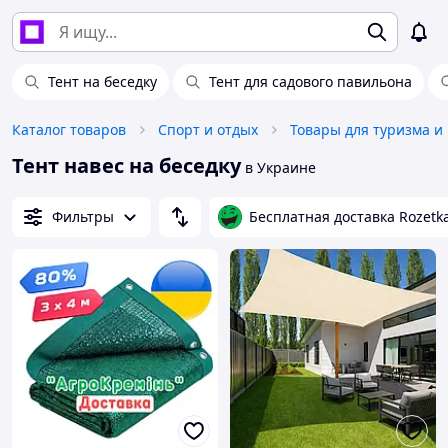
Тент на беседку
Тент для садового павильона
Каталог товаров
Спорт и отдых
Товары для туризма и
Тент навес на беседку
в Украине
Фильтры
Бесплатная доставка Rozetk