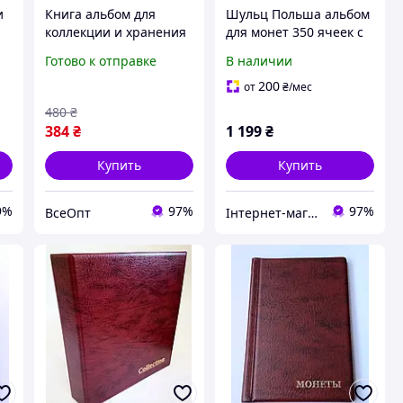
и
Книга альбом для
Шульц Польша альбом
коллекции и хранения
для монет 350 ячеек с
й,
монет на 120 единиц,
вкладками 23B9T79A22
Готово к отправке
В наличии
цвет темно-синий,
состояние новое
200
от
₴
/мес
480
₴
384
₴
1 199
₴
Купить
Купить
9%
97%
97%
ВсеОпт
Інтернет-магазин enJoy