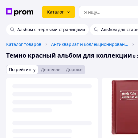
Каталог
Альбом с черными страницами
Альбом для стар
Каталог товаров
Антиквариат и коллекционирование
Темно красный альбом для коллекции
в 
По рейтингу
Дешевле
Дороже