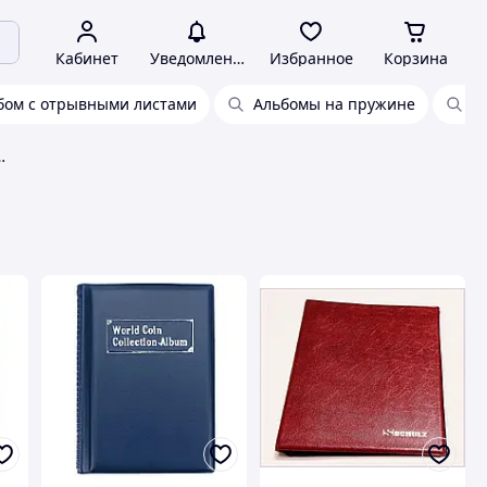
Кабинет
Уведомления
Избранное
Корзина
бом с отрывными листами
Альбомы на пружине
А
ом для коллекции