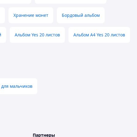
Хранение монет
Бордовый альбом
й
Альбом Yes 20 листов
Альбом А4 Yes 20 листов
 для мальчиков
Партнеры