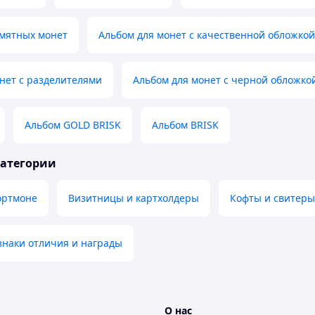
амятных монет
Альбом для монет с качественной обложкой
нет с разделителями
Альбом для монет с черной обложко
Альбом GOLD BRISK
Альбом BRISK
категории
ортмоне
Визитницы и картхолдеры
Кофты и свитеры
знаки отличия и награды
О нас