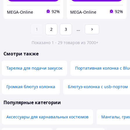
92%
92%
MEGA-Online
MEGA-Online
1
2
3
...
Показано 1 - 29 товаров из 7000+
Смотри также
Тарелка для подачи закусок
Портативная колонка с Blu
Громкая блютуз колонка
Блютуз-колонка с usb-портом
Популярные категории
Аксессуары для карнавальных костюмов
Мангалы, гри