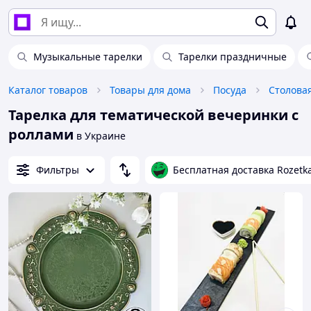
Музыкальные тарелки
Тарелки праздничные
Каталог товаров
Товары для дома
Посуда
Столова
Тарелка для тематической вечеринки с
роллами
в Украине
Фильтры
Бесплатная доставка Rozetk