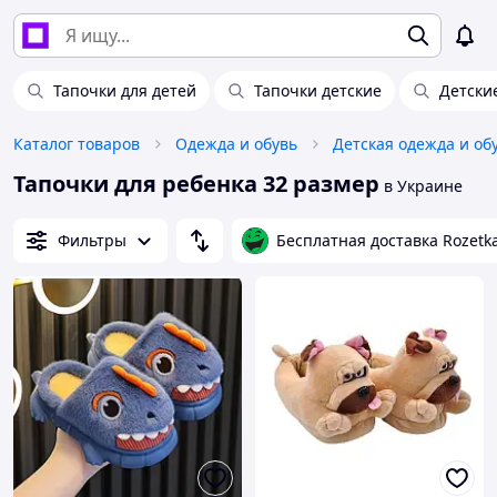
Тапочки для детей
Тапочки детские
Детски
Каталог товаров
Одежда и обувь
Детская одежда и об
Тапочки для ребенка 32 размер
в Украине
Фильтры
Бесплатная доставка Rozetk